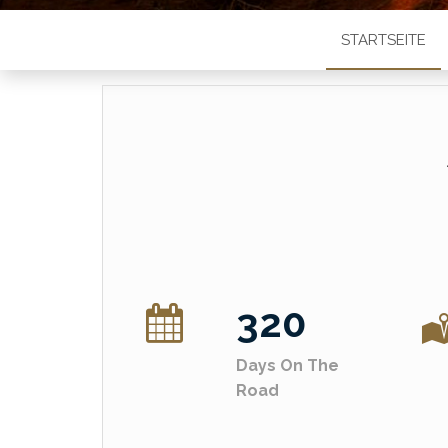
STARTSEITE
320
Days On The
Road