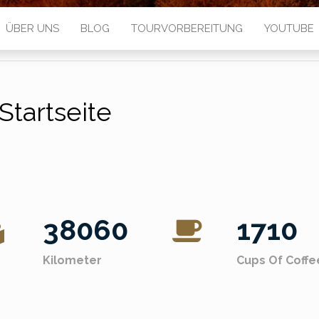
ÜBER UNS
BLOG
TOURVORBEREITUNG
YOUTUBE
Startseite
38060
1710
Kilometer
Cups Of Coffe