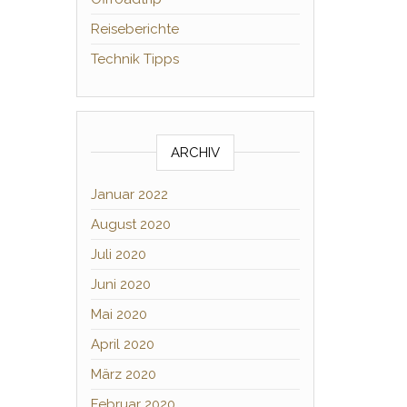
Reiseberichte
Technik Tipps
ARCHIV
Januar 2022
August 2020
Juli 2020
Juni 2020
Mai 2020
April 2020
März 2020
Februar 2020