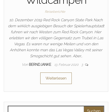
Wildcampen
Reiseberichte
10. Dezember 2019 Red Rock Canyon State Park Nach
dem wirklich ausgiebigen Besuch der Spielerhauptstadt
fuhren wir nach Westen zum Red Rock Canyon. Hier
erlebten wir den völligen Gegensatz zum Trubel in Las
Vegas. Es waren nur wenige Meilen und von den
Anhöhen konnte man das Las Vegas Valley mit seiner
Smogschicht gut sehen. Aber…
Von
BERNDJANKE
13. Februar 2020
3
Weiterlesen
Suchen nach: