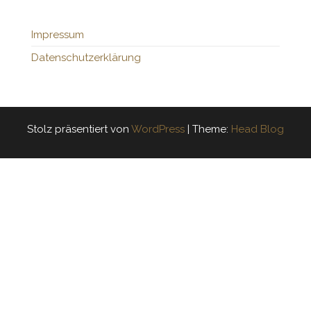
Impressum
Datenschutzerklärung
Stolz präsentiert von
WordPress
|
Theme:
Head Blog