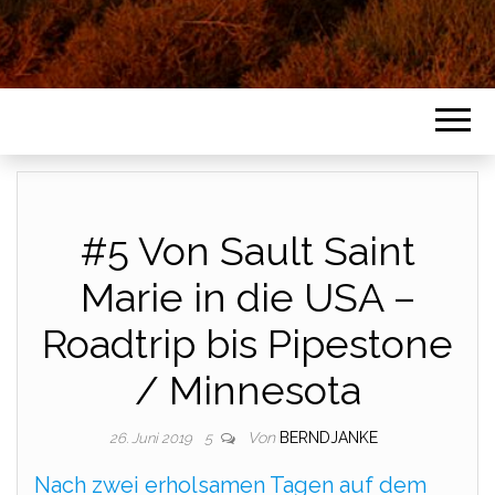
#5 Von Sault Saint
Marie in die USA –
Roadtrip bis Pipestone
/ Minnesota
Von
BERNDJANKE
26. Juni 2019
5
Nach zwei erholsamen Tagen auf dem