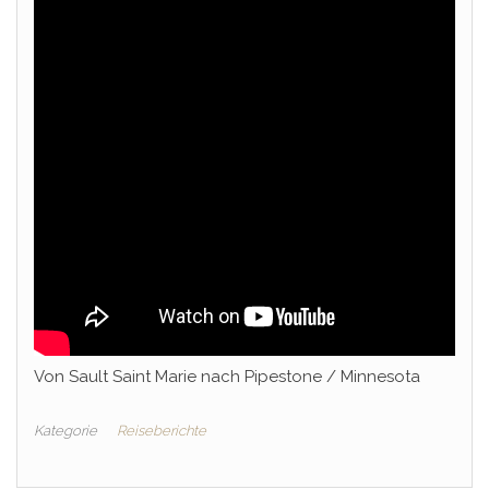
Von Sault Saint Marie nach Pipestone / Minnesota
Kategorie
Reiseberichte