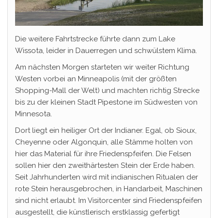
Die weitere Fahrtstrecke führte dann zum Lake
Wissota, leider in Dauerregen und schwülstem Klima.
Am nächsten Morgen starteten wir weiter Richtung
Westen vorbei an Minneapolis (mit der größten
Shopping-Mall der Welt) und machten richtig Strecke
bis zu der kleinen Stadt Pipestone im Südwesten von
Minnesota.
Dort liegt ein heiliger Ort der Indianer. Egal, ob Sioux,
Cheyenne oder Algonquin, alle Stämme holten von
hier das Material für ihre Friedenspfeifen. Die Felsen
sollen hier den zweithärtesten Stein der Erde haben.
Seit Jahrhunderten wird mit indianischen Ritualen der
rote Stein herausgebrochen, in Handarbeit, Maschinen
sind nicht erlaubt. Im Visitorcenter sind Friedenspfeifen
ausgestellt, die künstlerisch erstklassig gefertigt