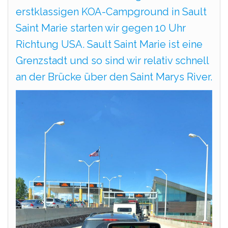
erstklassigen KOA-Campground in Sault
Saint Marie starten wir gegen 10 Uhr
Richtung USA. Sault Saint Marie ist eine
Grenzstadt und so sind wir relativ schnell
an der Brücke über den Saint Marys River.