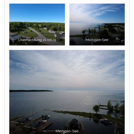
Übernachtung 21.06.19
Michigan-See
Michigan-See