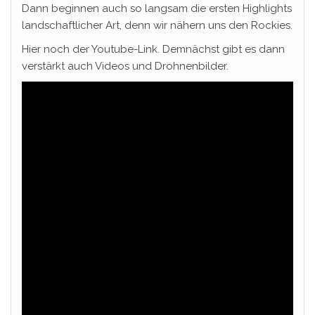
Dann beginnen auch so langsam die ersten Highlights
landschaftlicher Art, denn wir nähern uns den Rockies.
Hier noch der Youtube-Link. Demnächst gibt es dann
verstärkt auch Videos und Drohnenbilder.