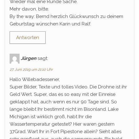
Wieder mal eine Runde Sache.
Mehr davon, bitte.
By the way: Bernd herzlich Glückwunsch zu deinem
Geburtstag wünschen Karin und Ralf.
Antworten
Jürgen
sagt:
27. Juni 2019 um 21:10 Uhr
Hallo Willebadessener,
Super Bilder, Texte und tolles Video. Die Drohne ist ihr
Geld Wert. Super, das es so easy mit der Einreise
geklappt hat, auch wenn es nur 90 Tage sind. So
lange bleibt Ihr bestimmt nicht im Bisonland. Lake
Michigan ist wirklich groß, habt Ihr die
Wassertemperatur getestet? Hier waren gestern
37Grad. Wart Ihr in Fort Pipestone allein? Sieht alles
sehr gepflegt aus, auch die campgrounds. Bis bald