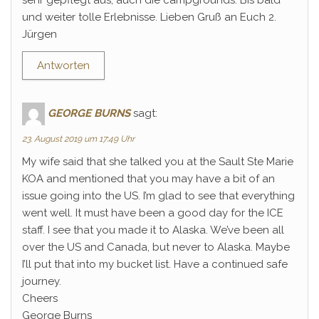
und weiter tolle Erlebnisse. Lieben Gruß an Euch 2.
Jürgen
Antworten
GEORGE BURNS
sagt:
23. August 2019 um 17:49 Uhr
My wife said that she talked you at the Sault Ste Marie
KOA and mentioned that you may have a bit of an
issue going into the US. I’m glad to see that everything
went well. It must have been a good day for the ICE
staff. I see that you made it to Alaska. We’ve been all
over the US and Canada, but never to Alaska. Maybe
I’ll put that into my bucket list. Have a continued safe
journey.
Cheers
George Burns