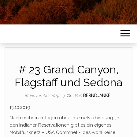
# 23 Grand Canyon,
Flagstaff und Sedona
Von
BERNDJANKE
16. November 2019
3
13.10.2019
Nach mehreren Tagen ohne Internetverbindung (in
den Indianer-Reservationen gibt es ein eigenes
Mobilfunknetz – USA Commnet -, das wohl keine