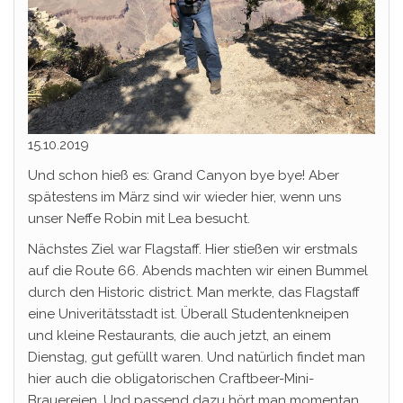
15.10.2019
Und schon hieß es: Grand Canyon bye bye! Aber
spätestens im März sind wir wieder hier, wenn uns
unser Neffe Robin mit Lea besucht.
Nächstes Ziel war Flagstaff. Hier stießen wir erstmals
auf die Route 66. Abends machten wir einen Bummel
durch den Historic district. Man merkte, das Flagstaff
eine Univeritätsstadt ist. Überall Studentenkneipen
und kleine Restaurants, die auch jetzt, an einem
Dienstag, gut gefüllt waren. Und natürlich findet man
hier auch die obligatorischen Craftbeer-Mini-
Brauereien. Und passend dazu hört man momentan