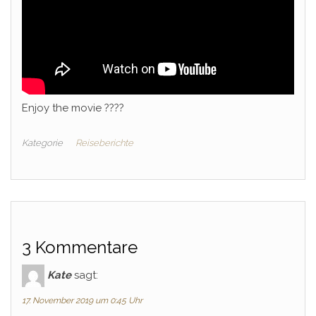
Enjoy the movie ????
Kategorie
Reiseberichte
3 Kommentare
Kate
sagt:
17. November 2019 um 0:45 Uhr