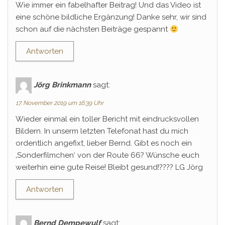
Wie immer ein fabelhafter Beitrag! Und das Video ist
eine schöne bildliche Ergänzung! Danke sehr, wir sind
schon auf die nächsten Beiträge gespannt
Antworten
Jörg Brinkmann
sagt:
17. November 2019 um 16:39 Uhr
Wieder einmal ein toller Bericht mit eindrucksvollen
Bildern. In unserm letzten Telefonat hast du mich
ordentlich angefixt, lieber Bernd. Gibt es noch ein
‚Sonderfilmchen‘ von der Route 66? Wünsche euch
weiterhin eine gute Reise! Bleibt gesund!???? LG Jörg
Antworten
Bernd Dempewulf
sagt: