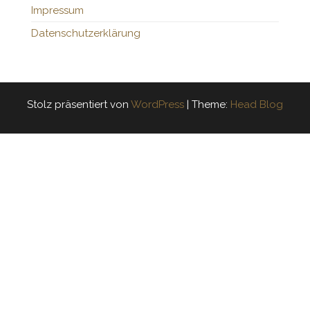
Impressum
Datenschutzerklärung
Stolz präsentiert von
WordPress
|
Theme:
Head Blog