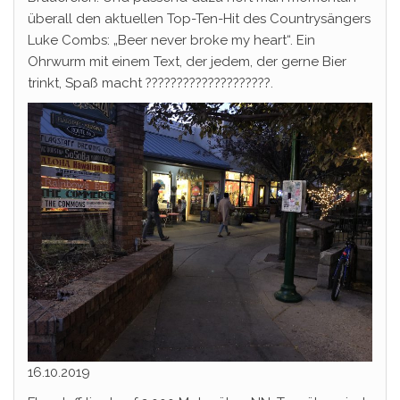
überall den aktuellen Top-Ten-Hit des Countrysängers
Luke Combs: „Beer never broke my heart“. Ein
Ohrwurm mit einem Text, der jedem, der gerne Bier
trinkt, Spaß macht ????????????????????.
16.10.2019