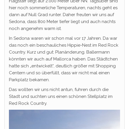
Flagstaff liegt auf 2.000 Meter über NN. Tagsüber sind
hier noch sommerliche Temperaturen, nachts geht es
dann auf Null Grad runter. Daher freuten wir uns auf
Sedona, dass 800 Meter tiefer liegt und auch nachts
noch angenehm warm ist.
In Sedona waren wir schon mal vor 17 Jahren. Da war
das noch ein beschauliches Hippie-Nest im Red Rock
Country. Kurz und gut: Planänderung. Ballermann
könnten wir auch auf Mallorca haben. Das Städtchen
hatte sich „entwickelt“, deutlich größer mit Shopping
Centern und so überfüllt, dass wir nicht mal einen
Parkplatz bekamen.
Das wollten wir uns nicht antun, fuhren durch die
Stadt und suchten uns einen schönen Stellplatz im
Red Rock Country.