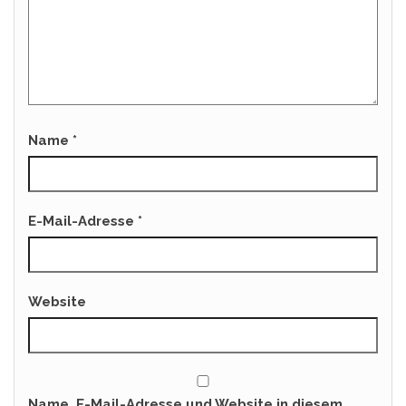
Name
*
E-Mail-Adresse
*
Website
Name, E-Mail-Adresse und Website in diesem