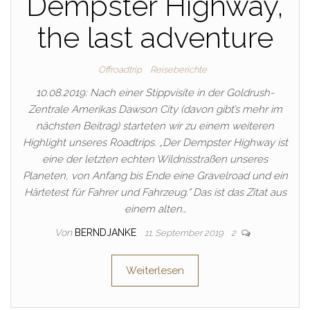
Dempster Highway,
the last adventure
Offroadtrip
Reiseberichte
10.08.2019: Nach einer Stippvisite in der Goldrush-
Zentrale Amerikas Dawson City (davon gibt’s mehr im
nächsten Beitrag) starteten wir zu einem weiteren
Highlight unseres Roadtrips. „Der Dempster Highway ist
eine der letzten echten Wildnisstraßen unseres
Planeten, von Anfang bis Ende eine Gravelroad und ein
Härtetest für Fahrer und Fahrzeug.“ Das ist das Zitat aus
einem alten…
Von
BERNDJANKE
11. September 2019
2
Weiterlesen