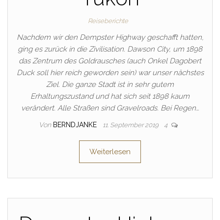
Reiseberichte
Nachdem wir den Dempster Highway geschafft hatten,
ging es zurück in die Zivilisation. Dawson City, um 1898
das Zentrum des Goldrausches (auch Onkel Dagobert
Duck soll hier reich geworden sein) war unser nächstes
Ziel. Die ganze Stadt ist in sehr gutem
Erhaltungszustand und hat sich seit 1898 kaum
verändert. Alle Straßen sind Gravelroads. Bei Regen…
Von
BERNDJANKE
11. September 2019
4
Weiterlesen