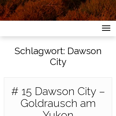
Schlagwort:
Dawson
City
# 15 Dawson City –
Goldrausch am
Yukon