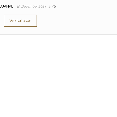
DJANKE
10. Dezember 2019
2
Weiterlesen