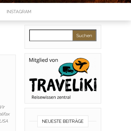
INSTAGRAM
Suchen nach:
Wir
lifax
 USA
NEUESTE BEITRÄGE