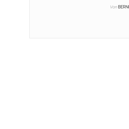
Von
BERN